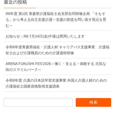
最近の投稿
R8年度 第1回 青森県介護福祉士会支部合同研修企画 「そもそ
も」から考える自立支援介護～支援の前提を問い直す視点を育
む～
お知らせ：R8.7月24日(金)午後は閉局いたします
令和8年度青森県福祉・介護人材 キャリアパス支援事業 介護福
祉士および介護職員のための介護過程研修
ARENA FUKUSHI FES’2026～働く・支える・体験する 元気な
街のスマイルパーク～
令和8年度 介護の日本語学習支援事業 外国人介護人材のための
介護福祉士国家資格取得支援講座