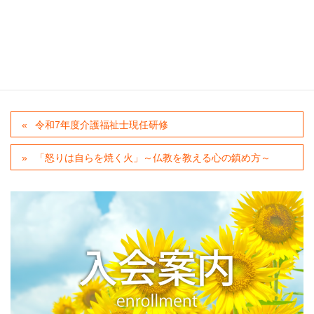
KAIGOFESTA
ダウンロード
カテゴリー
その他団体からのご案内
令和7年度介護福祉士現任研修
「怒りは自らを焼く火」～仏教を教える心の鎮め方～