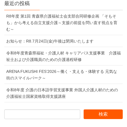
最近の投稿
R8年度 第1回 青森県介護福祉士会支部合同研修企画 「そもそ
も」から考える自立支援介護～支援の前提を問い直す視点を育
む～
お知らせ：R8.7月24日(金)午後は閉局いたします
令和8年度青森県福祉・介護人材 キャリアパス支援事業 介護福
祉士および介護職員のための介護過程研修
ARENA FUKUSHI FES’2026～働く・支える・体験する 元気な
街のスマイルパーク～
令和8年度 介護の日本語学習支援事業 外国人介護人材のための
介護福祉士国家資格取得支援講座