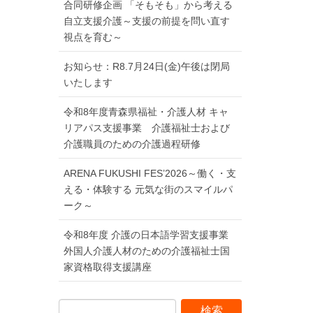
合同研修企画 「そもそも」から考える
自立支援介護～支援の前提を問い直す
視点を育む～
お知らせ：R8.7月24日(金)午後は閉局
いたします
令和8年度青森県福祉・介護人材 キャ
リアパス支援事業 介護福祉士および
介護職員のための介護過程研修
ARENA FUKUSHI FES’2026～働く・支
える・体験する 元気な街のスマイルパ
ーク～
令和8年度 介護の日本語学習支援事業
外国人介護人材のための介護福祉士国
家資格取得支援講座