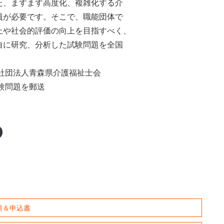
た、ますます高度化、複雑化する介
員が必要です。そこで、職能団体で
上や社会的評価の向上を目指すべく、
自に研究、分析した試験問題を全国
一般社団法人青森県介護福祉士会
験問題を郵送
項＆申込書