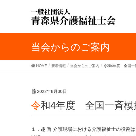
当会からのご案内
HOME
新着情報
当会からのご案内
令和4年度 全国一
2022年8月30日
令和4年度 全国一斉
１．趣 旨 介護現場における介護福祉士の役割