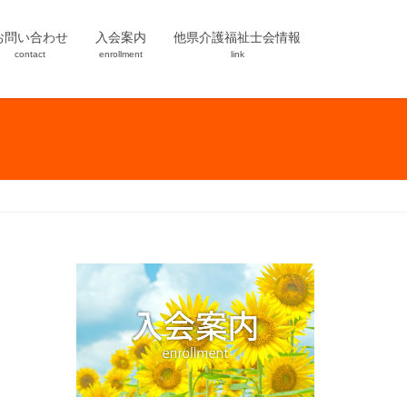
お問い合わせ
入会案内
他県介護福祉士会情報
contact
enrollment
link