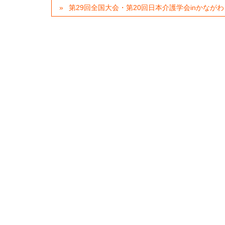
第29回全国大会・第20回日本介護学会inかながわ