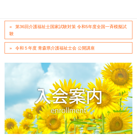
カテゴリー
当会からのご案内
、
新着情報
、
申込を締切ました
第36回介護福祉士国家試験対策 令和5年度全国一斉模擬試
験
令和５年度 青森県介護福祉士会 公開講座