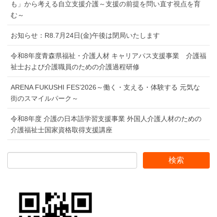
も」から考える自立支援介護～支援の前提を問い直す視点を育
む～
お知らせ：R8.7月24日(金)午後は閉局いたします
令和8年度青森県福祉・介護人材 キャリアパス支援事業 介護福
祉士および介護職員のための介護過程研修
ARENA FUKUSHI FES’2026～働く・支える・体験する 元気な
街のスマイルパーク～
令和8年度 介護の日本語学習支援事業 外国人介護人材のための
介護福祉士国家資格取得支援講座