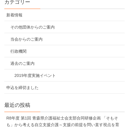
カテゴリー
新着情報
その他団体からのご案内
当会からのご案内
行政機関
過去のご案内
2019年度実施イベント
申込を締切ました
最近の投稿
R8年度 第1回 青森県介護福祉士会支部合同研修企画 「そもそ
も」から考える自立支援介護～支援の前提を問い直す視点を育