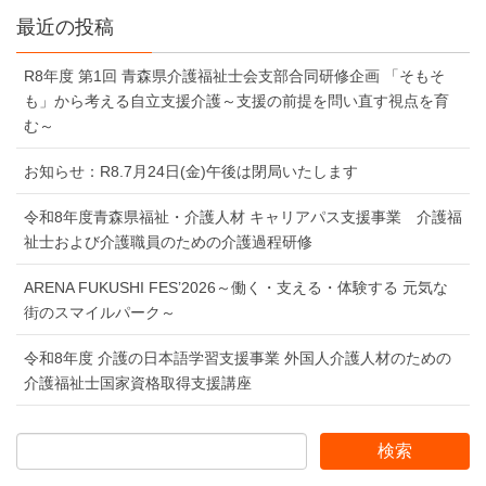
最近の投稿
R8年度 第1回 青森県介護福祉士会支部合同研修企画 「そもそ
も」から考える自立支援介護～支援の前提を問い直す視点を育
む～
お知らせ：R8.7月24日(金)午後は閉局いたします
令和8年度青森県福祉・介護人材 キャリアパス支援事業 介護福
祉士および介護職員のための介護過程研修
ARENA FUKUSHI FES’2026～働く・支える・体験する 元気な
街のスマイルパーク～
令和8年度 介護の日本語学習支援事業 外国人介護人材のための
介護福祉士国家資格取得支援講座